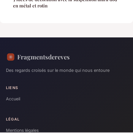
en métal et rotin
Fragmentsdereves
Des regards croisés sur le monde qui nous entoure
LIENS
Accueil
LÉGAL
Mentions légales