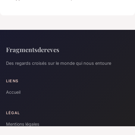
Fragmentsdereves
Des regards croisés sur le monde qui nous entoure
LIENS
Accueil
LÉGAL
Mentions légales
Contact