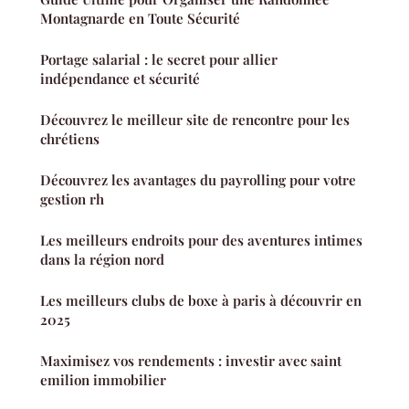
Montagnarde en Toute Sécurité
Portage salarial : le secret pour allier
indépendance et sécurité
Découvrez le meilleur site de rencontre pour les
chrétiens
Découvrez les avantages du payrolling pour votre
gestion rh
Les meilleurs endroits pour des aventures intimes
dans la région nord
Les meilleurs clubs de boxe à paris à découvrir en
2025
Maximisez vos rendements : investir avec saint
emilion immobilier