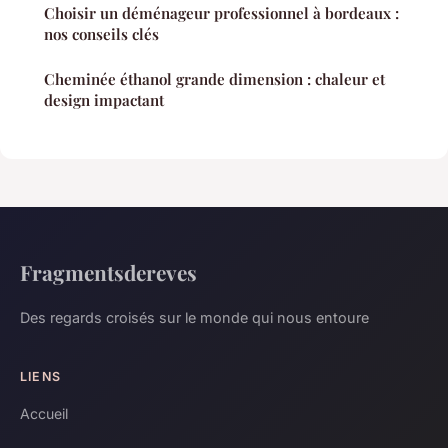
Choisir un déménageur professionnel à bordeaux :
nos conseils clés
Cheminée éthanol grande dimension : chaleur et
design impactant
Fragmentsdereves
Des regards croisés sur le monde qui nous entoure
LIENS
Accueil