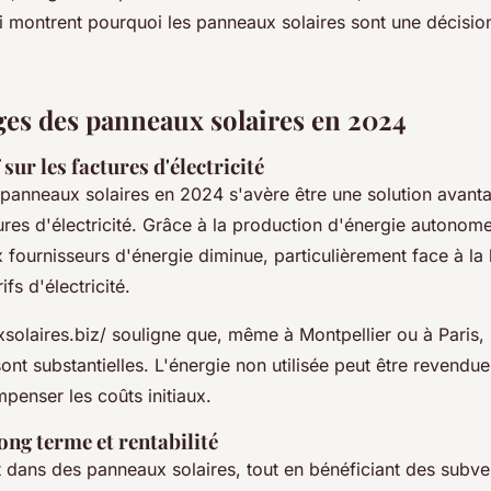
 montrent pourquoi les panneaux solaires sont une décisio
ges des panneaux solaires en 2024
sur les factures d'électricité
de panneaux solaires en 2024 s'avère être une solution avan
ures d'électricité. Grâce à la production d'énergie autonome
fournisseurs d'énergie diminue, particulièrement face à la
fs d'électricité.
xsolaires.biz/ souligne que, même à Montpellier ou à Paris,
 sont substantielles. L'énergie non utilisée peut être revendue
penser les coûts initiaux.
ng terme et rentabilité
t dans des panneaux solaires, tout en bénéficiant des subve