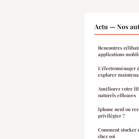
Actu — Nos aut
Rencontres célibata
applications mobil
L'électroménager é
explorer maintena
Améliorez votre l
naturels efficaces
Iphone neuf ou rec
privilégier ?
Comment stocker ef
chez soi