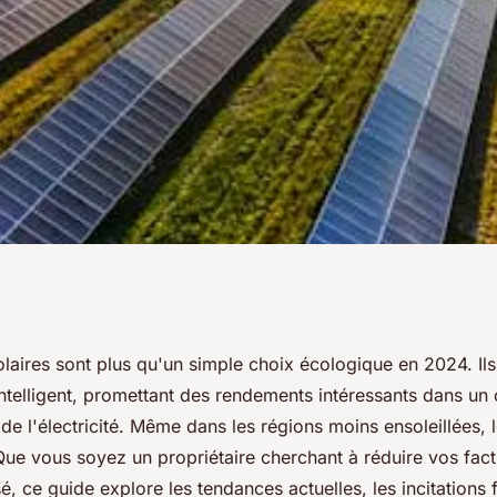
n 2024 : un
laires sont plus qu'un simple choix écologique en 2024. Ils
intelligent, promettant des rendements intéressants dans un
ant !
de l'électricité. Même dans les régions moins ensoleillées,
Que vous soyez un propriétaire cherchant à réduire vos fac
sé, ce guide explore les tendances actuelles, les incitations f