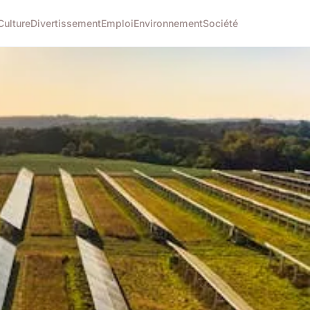
Culture
Divertissement
Emploi
Environnement
Société