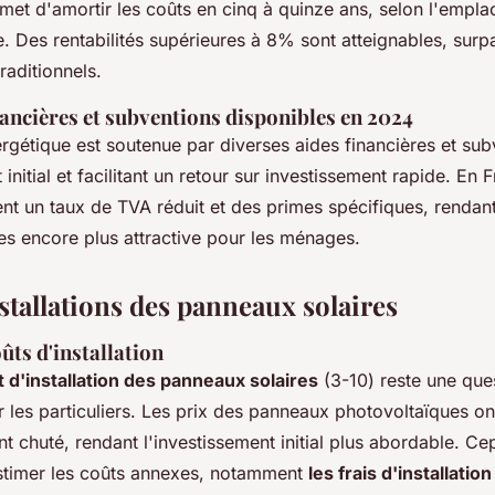
met d'amortir les coûts en cinq à quinze ans, selon l'empla
e. Des rentabilités supérieures à 8% sont atteignables, sur
raditionnels.
nancières et subventions disponibles en 2024
ergétique est soutenue par diverses aides financières et sub
 initial et facilitant un retour sur investissement rapide. En 
uent un taux de TVA réduit et des primes spécifiques, rendan
es encore plus attractive pour les ménages.
stallations des panneaux solaires
ûts d'installation
t d'installation des panneaux solaires
(3-10) reste une que
 les particuliers. Les prix des panneaux photovoltaïques on
 chuté, rendant l'investissement initial plus abordable. Cep
stimer les coûts annexes, notamment
les frais d'installation