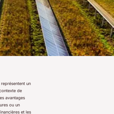
 représentent un
 contexte de
 les avantages
tures ou un
inancières et les