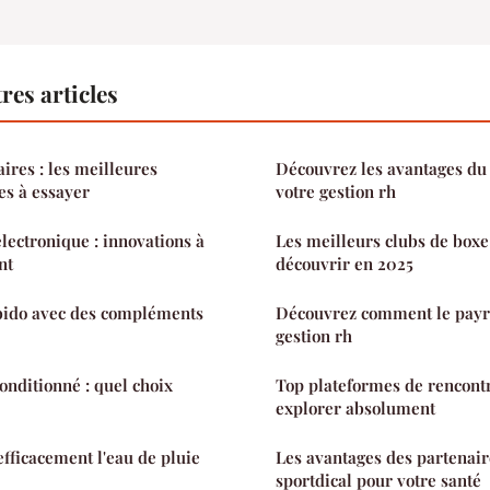
res articles
ires : les meilleures
Découvrez les avantages du
es à essayer
votre gestion rh
lectronique : innovations à
Les meilleurs clubs de boxe 
nt
découvrir en 2025
ibido avec des compléments
Découvrez comment le payrol
gestion rh
onditionné : quel choix
Top plateformes de rencont
explorer absolument
ficacement l'eau de pluie
Les avantages des partenai
sportdical pour votre santé