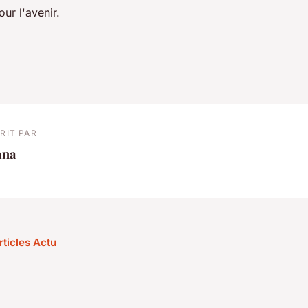
ur l'avenir.
RIT PAR
ana
rticles Actu