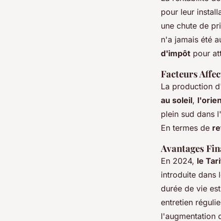
pour leur instal
une chute de pr
n'a jamais été a
d'impôt
pour att
Facteurs Affec
La production d
au soleil
,
l'orie
plein sud dans 
En termes de
re
Avantages Fin
En 2024,
le Ta
introduite dans 
durée de vie es
entretien réguli
l'augmentation d