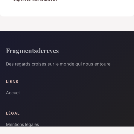
Fragmentsdereves
Des regards croisés sur le monde qui nous entoure
LIENS
Accueil
LÉGAL
Mentions légales