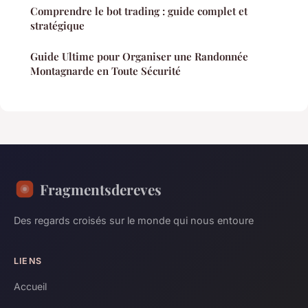
Comprendre le bot trading : guide complet et
stratégique
Guide Ultime pour Organiser une Randonnée
Montagnarde en Toute Sécurité
Fragmentsdereves
Des regards croisés sur le monde qui nous entoure
LIENS
Accueil