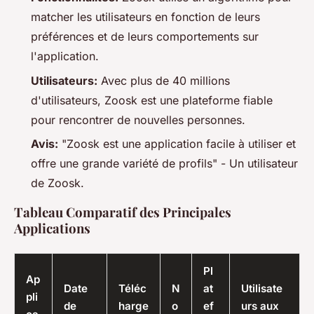
matcher les utilisateurs en fonction de leurs
préférences et de leurs comportements sur
l'application.
Utilisateurs:
Avec plus de 40 millions
d'utilisateurs, Zoosk est une plateforme fiable
pour rencontrer de nouvelles personnes.
Avis:
"Zoosk est une application facile à utiliser et
offre une grande variété de profils" - Un utilisateur
de Zoosk.
Tableau Comparatif des Principales
Applications
Pl
Ap
Date
Téléc
N
at
Utilisate
pli
de
harge
o
ef
urs aux