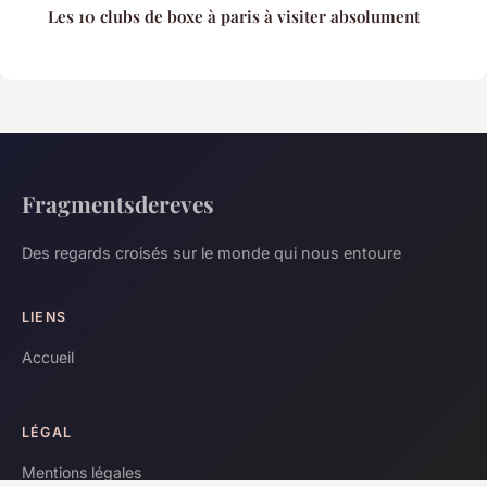
Les 10 clubs de boxe à paris à visiter absolument
Fragmentsdereves
Des regards croisés sur le monde qui nous entoure
LIENS
Accueil
LÉGAL
Mentions légales