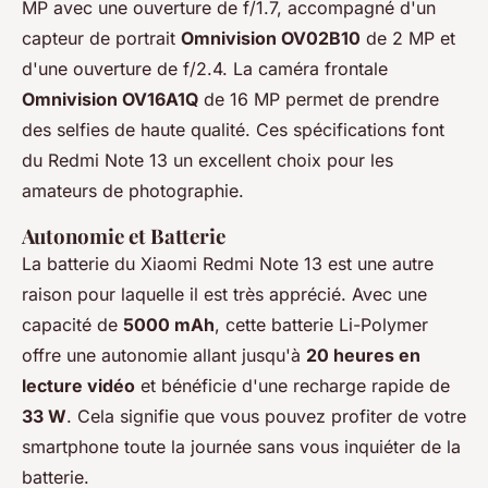
MP avec une ouverture de f/1.7, accompagné d'un
capteur de portrait
Omnivision OV02B10
de 2 MP et
d'une ouverture de f/2.4. La caméra frontale
Omnivision OV16A1Q
de 16 MP permet de prendre
des selfies de haute qualité. Ces spécifications font
du Redmi Note 13 un excellent choix pour les
amateurs de photographie.
Autonomie et Batterie
La batterie du Xiaomi Redmi Note 13 est une autre
raison pour laquelle il est très apprécié. Avec une
capacité de
5000 mAh
, cette batterie Li-Polymer
offre une autonomie allant jusqu'à
20 heures en
lecture vidéo
et bénéficie d'une recharge rapide de
33 W
. Cela signifie que vous pouvez profiter de votre
smartphone toute la journée sans vous inquiéter de la
batterie.