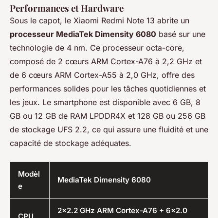
Performances et Hardware
Sous le capot, le Xiaomi Redmi Note 13 abrite un
processeur MediaTek Dimensity 6080
basé sur une
technologie de 4 nm. Ce processeur octa-core,
composé de 2 cœurs ARM Cortex-A76 à 2,2 GHz et
de 6 cœurs ARM Cortex-A55 à 2,0 GHz, offre des
performances solides pour les tâches quotidiennes et
les jeux. Le smartphone est disponible avec 6 GB, 8
GB ou 12 GB de RAM LPDDR4X et 128 GB ou 256 GB
de stockage UFS 2.2, ce qui assure une fluidité et une
capacité de stockage adéquates.
Modèl
MediaTek Dimensity 6080
e
2x2.2 GHz ARM Cortex-A76 + 6x2.0
CPU