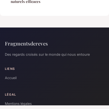
naturels efficaces
Fragmentsdereves
Des regards croisés sur le monde qui nous entoure
LIENS
Accueil
LÉGAL
Mentions légales