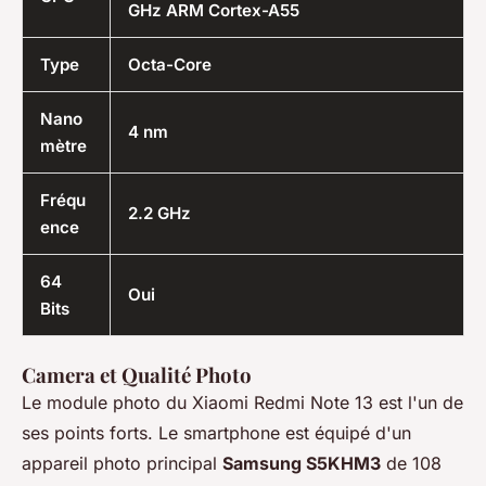
GHz ARM Cortex-A55
Type
Octa-Core
Nano
4 nm
mètre
Fréqu
2.2 GHz
ence
64
Oui
Bits
Camera et Qualité Photo
Le module photo du Xiaomi Redmi Note 13 est l'un de
ses points forts. Le smartphone est équipé d'un
appareil photo principal
Samsung S5KHM3
de 108