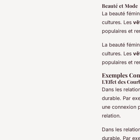
Beauté et Mode
La beauté fémin
cultures. Les
vê
populaires et ren
La beauté fémin
cultures. Les
vê
populaires et ren
Exemples Conc
L'Effet des Cour
Dans les relatio
durable. Par ex
une connexion pl
relation.
Dans les relatio
durable. Par ex