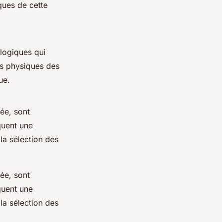
ues de cette
ologiques qui
ues physiques des
ue.
ée, sont
quent une
 la sélection des
ée, sont
quent une
 la sélection des