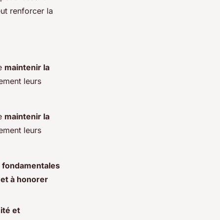
ut renforcer la
de
maintenir la
nement leurs
de
maintenir la
nement leurs
es fondamentales
r et à honorer
ité et