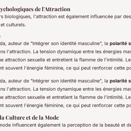
ychologiques de l'Attraction
rs biologiques, l'attraction est également influencée par de
t culturels.
e
a, auteur de "Intégrer son identité masculine", la
polarité 
ans l'attraction. La tension dynamique entre les énergies ma
e attraction sexuelle et entretient la flamme de l'intimité.
t souvent l'énergie féminine, ce qui peut renforcer cette po
a, auteur de "Intégrer son identité masculine", la
polarité 
ans l'attraction. La tension dynamique entre les énergies ma
e attraction sexuelle et entretient la flamme de l'intimité.
t souvent l'énergie féminine, ce qui peut renforcer cette po
 la Culture et de la Mode
 mode influencent également la perception de la beauté et de 