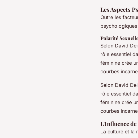
Les Aspects Ps
Outre les facteu
psychologiques e
Polarité Sexuell
Selon David Deid
rôle essentiel d
féminine crée un
courbes incarnen
Selon David Deid
rôle essentiel d
féminine crée un
courbes incarnen
L'Influence de
La culture et la