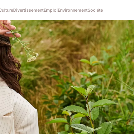
Culture
Divertissement
Emploi
Environnement
Société