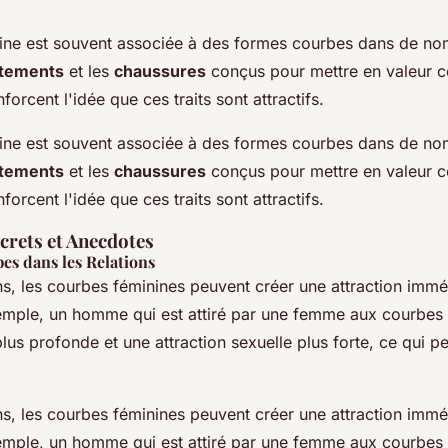
ine est souvent associée à des formes courbes dans de n
tements
et les
chaussures
conçus pour mettre en valeur c
forcent l'idée que ces traits sont attractifs.
ine est souvent associée à des formes courbes dans de n
tements
et les
chaussures
conçus pour mettre en valeur c
forcent l'idée que ces traits sont attractifs.
rets et Anecdotes
bes dans les Relations
ns, les courbes féminines peuvent créer une attraction immé
emple, un homme qui est attiré par une femme aux courbes 
us profonde et une attraction sexuelle plus forte, ce qui pe
ns, les courbes féminines peuvent créer une attraction immé
emple, un homme qui est attiré par une femme aux courbes 