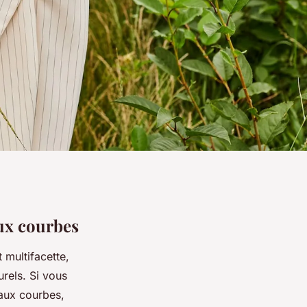
ux courbes
multifacette,
urels. Si vous
aux courbes,