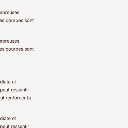
ombreuses
es courbes sont
ombreuses
es courbes sont
diate et
peut ressentir
ut renforcer la
diate et
peut ressentir