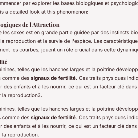
mencer par explorer les bases biologiques et psychologiq
 is a detailed look at this phenomenon:
ogiques de l'Attraction
re les sexes est en grande partie guidée par des instincts bi
 la reproduction et la survie de l'espèce. Les caractéristiq
nt les courbes, jouent un rôle crucial dans cette dynamiq
lité
nines, telles que les hanches larges et la poitrine développ
es comme des
signaux de fertilité
. Ces traits physiques indi
r des enfants et à les nourrir, ce qui est un facteur clé dans
 la reproduction3.
nines, telles que les hanches larges et la poitrine développ
es comme des
signaux de fertilité
. Ces traits physiques indi
r des enfants et à les nourrir, ce qui est un facteur clé dans
 la reproduction.