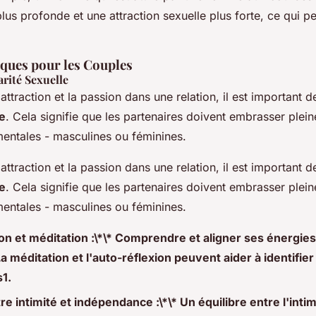
us profonde et une attraction sexuelle plus forte, ce qui pe
iques pour les Couples
arité Sexuelle
'attraction et la passion dans une relation, il est important 
le
. Cela signifie que les partenaires doivent embrasser plei
entales - masculines ou féminines.
'attraction et la passion dans une relation, il est important 
le
. Cela signifie que les partenaires doivent embrasser plei
entales - masculines ou féminines.
on et méditation :\*\* Comprendre et aligner ses énergi
La méditation et l'auto-réflexion peuvent aider à identifie
1.
re intimité et indépendance :\*\* Un équilibre entre l'intim