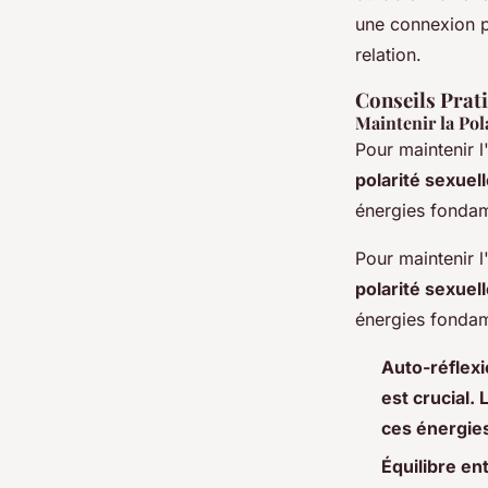
une connexion pl
relation.
Conseils Prat
Maintenir la Pol
Pour maintenir l
polarité sexuel
énergies fondam
Pour maintenir l
polarité sexuel
énergies fondam
Auto-réflexi
est crucial. 
ces énergies
Équilibre ent