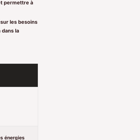
et permettre à
sur les besoins
n dans la
es énergies