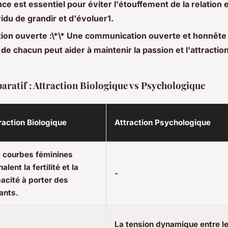
ce est essentiel pour éviter l'étouffement de la relation 
idu de grandir et d'évoluer1.
on ouverte :\*\* Une communication ouverte et honnête 
 de chacun peut aider à maintenir la passion et l'attractio
ratif : Attraction Biologique vs Psychologique
raction Biologique
Attraction Psychologique
 courbes féminines
alent la fertilité et la
-
acité à porter des
ants.
La tension dynamique entre l