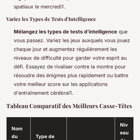
spatiaux le mercredi1.
Variez les Types de Tests d'Intelligence
Mélangez les types de tests d’intelligence
que
vous passez. Variez les jeux auxquels vous jouez
chaque jour et augmentez régulièrement les
niveaux de difficulté pour garder votre esprit au
défi. Essayez de rivaliser contre la montre pour
résoudre des énigmes plus rapidement ou battre
votre meilleur score sur les applications
d'entraînement cérébral1.
Tableau Comparatif des Meilleurs Casse-Têtes
Niv
Nom
eau
du
Type de