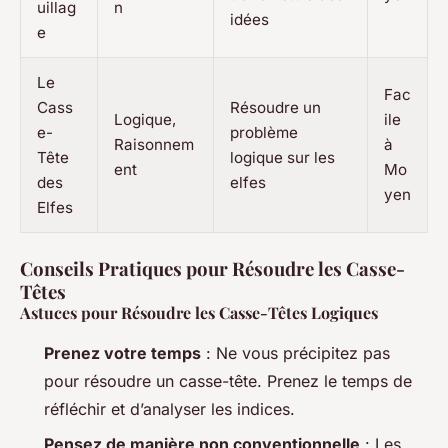
uillag
n
idées
e
Le
Fac
Cass
Résoudre un
Logique,
ile
e-
problème
Raisonnem
à
Tête
logique sur les
ent
Mo
des
elfes
yen
Elfes
Conseils Pratiques pour Résoudre les Casse-
Têtes
Astuces pour Résoudre les Casse-Têtes Logiques
Prenez votre temps
: Ne vous précipitez pas
pour résoudre un casse-tête. Prenez le temps de
réfléchir et d’analyser les indices.
Pensez de manière non conventionnelle
: Les