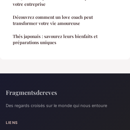
votre entreprise
Découvrez comment un love coach peut
transformer votre vie amoureuse
Thés japonais : savourez leurs bienfaits et
préparations uniques
Fragmentsdereves
Des regards croisés sur le monde qui nous entoure
LIENS