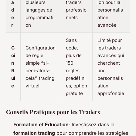
a
plusieurs
traders
ion pour la
d
langages de
professio
personnalis
e
programmati
nnels
ation
r
on
avancée
Sans
Limité pour
C
Configuration
code,
les traders
oi
de règle
plus de
avancés qui
n
simple “si-
150
cherchent
R
ceci-alors-
règles
une
ul
cela”, trading
prédéfini
personnalis
e
virtuel
es, option
ation
gratuite
approfondie
Conseils Pratiques pour les Traders
Formation et Éducation
: Investissez dans la
formation trading
pour comprendre les stratégies