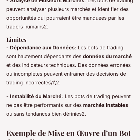
-
Analyse de Plusieurs Marchés
: Les bots de trading
peuvent analyser plusieurs marchés et identifier des
opportunités qui pourraient être manquées par les
traders humains2.
Limites
-
Dépendance aux Données
: Les bots de trading
sont hautement dépendants des
données du marché
et des indicateurs techniques. Des données erronées
ou incomplètes peuvent entraîner des décisions de
trading incorrectes\1\2.
-
Instabilité du Marché
: Les bots de trading peuvent
ne pas être performants sur des
marchés instables
ou sans tendances bien définies2.
Exemple de Mise en Œuvre d’un Bot