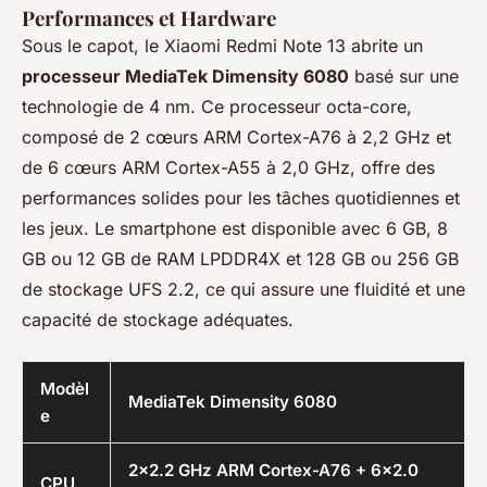
Performances et Hardware
Sous le capot, le Xiaomi Redmi Note 13 abrite un
processeur MediaTek Dimensity 6080
basé sur une
technologie de 4 nm. Ce processeur octa-core,
composé de 2 cœurs ARM Cortex-A76 à 2,2 GHz et
de 6 cœurs ARM Cortex-A55 à 2,0 GHz, offre des
performances solides pour les tâches quotidiennes et
les jeux. Le smartphone est disponible avec 6 GB, 8
GB ou 12 GB de RAM LPDDR4X et 128 GB ou 256 GB
de stockage UFS 2.2, ce qui assure une fluidité et une
capacité de stockage adéquates.
Modèl
MediaTek Dimensity 6080
e
2x2.2 GHz ARM Cortex-A76 + 6x2.0
CPU