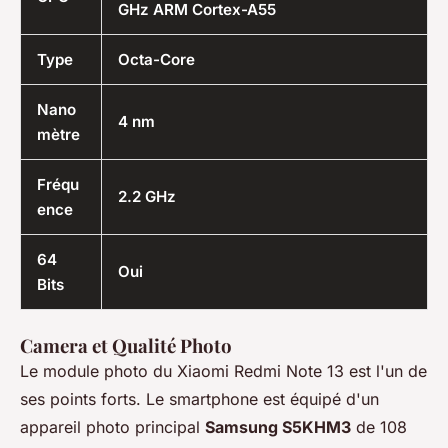
GHz ARM Cortex-A55
Type
Octa-Core
Nano
4 nm
mètre
Fréqu
2.2 GHz
ence
64
Oui
Bits
Camera et Qualité Photo
Le module photo du Xiaomi Redmi Note 13 est l'un de
ses points forts. Le smartphone est équipé d'un
appareil photo principal
Samsung S5KHM3
de 108