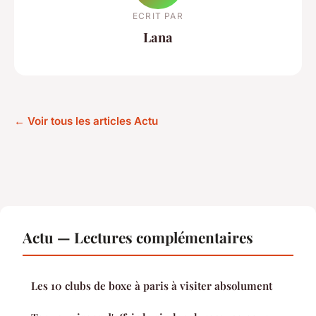
ECRIT PAR
Lana
← Voir tous les articles Actu
Actu — Lectures complémentaires
Les 10 clubs de boxe à paris à visiter absolument