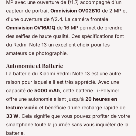
MP avec une ouverture de f/1.7, accompagné d'un
capteur de portrait
Omnivision OV02B10
de 2 MP et
d'une ouverture de f/2.4. La caméra frontale
Omnivision OV16A1Q
de 16 MP permet de prendre
des selfies de haute qualité. Ces spécifications font
du Redmi Note 13 un excellent choix pour les
amateurs de photographie.
Autonomie et Batterie
La batterie du Xiaomi Redmi Note 13 est une autre
raison pour laquelle il est très apprécié. Avec une
capacité de
5000 mAh
, cette batterie Li-Polymer
offre une autonomie allant jusqu'à
20 heures en
lecture vidéo
et bénéficie d'une recharge rapide de
33 W
. Cela signifie que vous pouvez profiter de votre
smartphone toute la journée sans vous inquiéter de la
batterie.