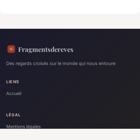
Fragmentsdereves
Des regards croisés sur le monde qui nous entoure
LIENS
Accueil
LÉGAL
Mentions légales
Contact