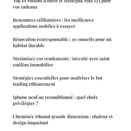
Top 10 raisons d'offrir le sizzlepak rose 123 pour
vos cadeaux
Rencontres célibataires : les meilleures
applications mobiles à essayer
Rénovation écoresponsable : 10 conseils pour un
habitat durable
Maximisez vos rendements : investir avec saint
emilion immobilier
Stratégies essentielles pour maîtriser le bot
trading efficacement
Iphone neuf ou reconditionné : quel choix
privilégier ?
Cheminée éthanol grande dimension : chaleur et
design impactant