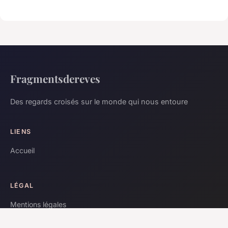
Fragmentsdereves
Des regards croisés sur le monde qui nous entoure
LIENS
Accueil
LÉGAL
Mentions légales
Contact