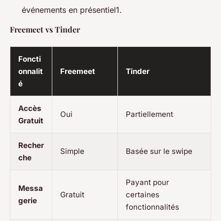
événements en présentiel1.
Freemeet vs Tinder
Foncti
onnalit
Freemeet
Tinder
é
Accès
Oui
Partiellement
Gratuit
Recher
Simple
Basée sur le swipe
che
Payant pour
Messa
Gratuit
certaines
gerie
fonctionnalités